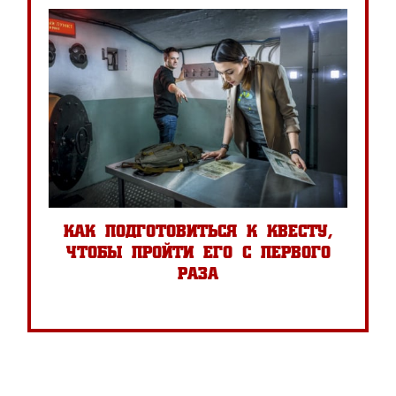
как подготовиться к квесту,
чтобы пройти его с первого
раза