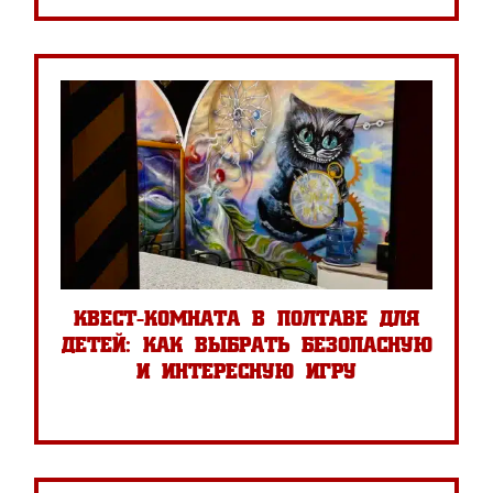
квест-комната в полтаве для
детей: как выбрать безопасную
и интересную игру