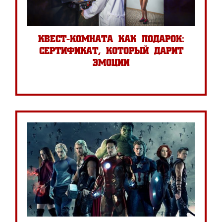
квест-комната как подарок:
сертификат, который дарит
эмоции