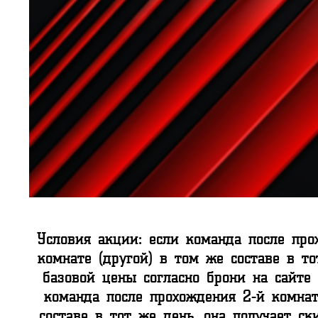
Условия акции: если команда после про
комнате (другой) в том же составе в т
базовой цены согласно брони на сайте 
команда после прохождения 2-й комнат
составе в тот же день, она получает с