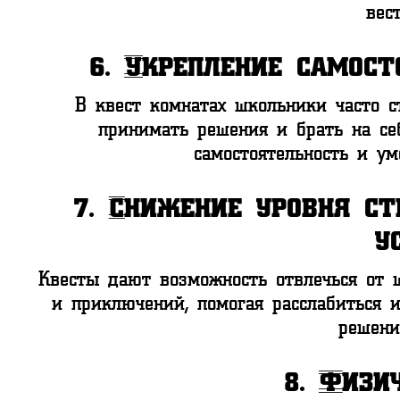
вес
6.
Укрепление самост
В квест комнатах школьники часто с
принимать решения и брать на себ
самостоятельность и ум
7.
Снижение уровня ст
у
Квесты дают возможность отвлечься от 
и приключений, помогая расслабиться 
решени
8.
Физи