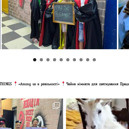
THINGS
«Among us в реальності»
Чайна кімната для святкування
Працю