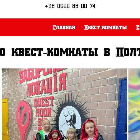
+38 0666 88 00 74
Главная
Квест-комнаты
С
о квест-комнаты в Пол