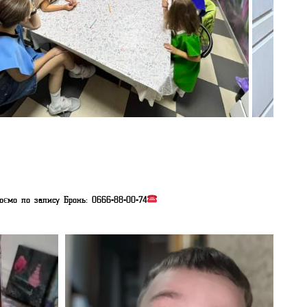
ємо по запису
Бронь: 0666-88-00-74