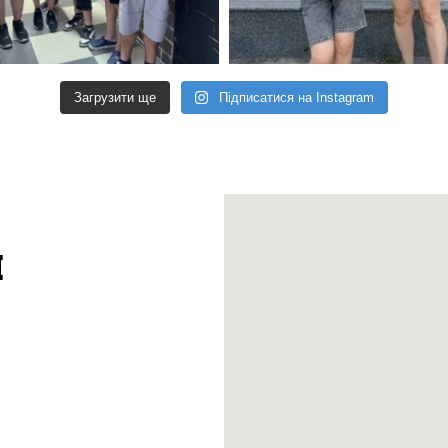
Загрузити ще
Підписатися на Instagram
ы