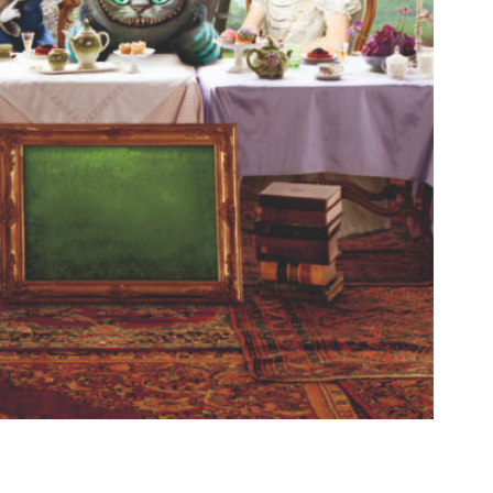
празднования дня