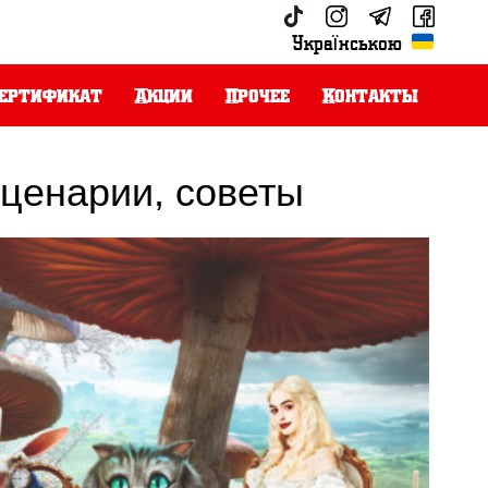
Українською
ертификат
Акции
Прочее
Контакты
сценарии, советы