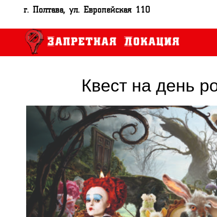
г. Полтава, ул. Европейская 110
Квест на день р