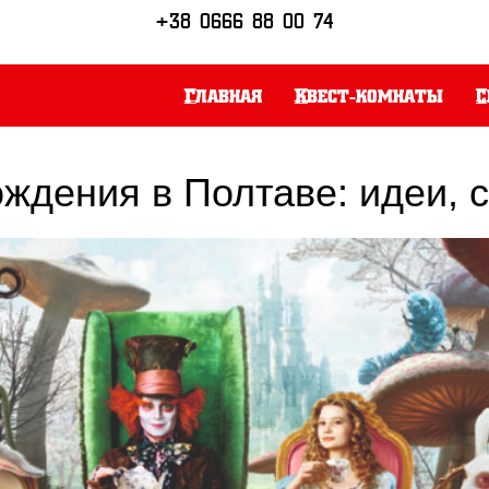
+38 0666 88 00 74
Главная
Квест-комнаты
С
ождения в Полтаве: идеи, 