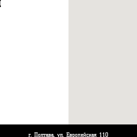
ы
г. Полтава, ул. Европейская 110