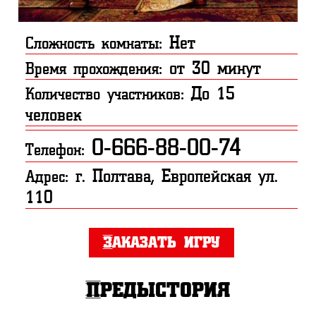
Нет
Сложность комнаты:
от 30 минут
Время прохождения:
До 15
Количество участников:
человек
0-666-88-00-74
Телефон:
г. Полтава, Европейская ул.
Адрес:
110
Заказать игру
Предыстория