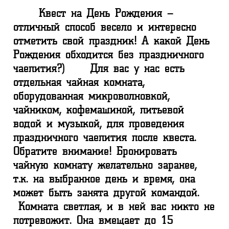
Квест на День Рождения –
отличный способ весело и интересно
отметить свой праздник! А какой День
Рождения обходится без праздничного
чаепития?) Для вас у нас есть
отдельная чайная комната,
оборудованная микроволновкой,
чайником, кофемашиной, питьевой
водой и музыкой, для проведения
праздничного чаепития после квеста.
Обратите внимание! Бронировать
чайную комнату желательно заранее,
т.к. на выбранное день и время, она
может быть занята другой командой.
Комната светлая, и в ней вас никто не
потревожит. Она вмещает до 15