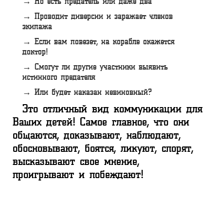
→ Но есть предатель или даже два
→ Проводит диверсии и заражает членов
экипажа
→ Если вам повезет, на корабле окажется
доктор!
→ Смогут ли другие участники выявить
истинного предателя
→ Или будет наказан невиновный?
Это отличный вид коммуникации для
Ваших детей! Самое главное, что они
общаются, доказывают, наблюдают,
обосновывают, боятся, ликуют, спорят,
высказывают свое мнение,
проигрывают и побеждают!