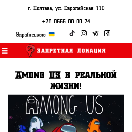
г. Полтава, ул. Европейская 110
+38 0666 88 00 74
Українською
Among US в реальной
жизни!